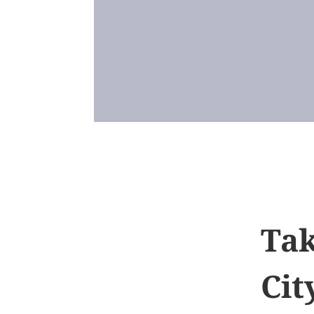
Tak
Cit