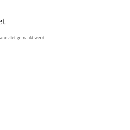
et
 Zandvliet gemaakt werd.