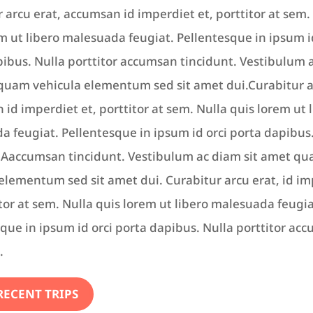
 arcu erat, accumsan id imperdiet et, porttitor at sem.
m ut libero malesuada feugiat. Pellentesque in ipsum i
ibus. Nulla porttitor accumsan tincidunt. Vestibulum 
 quam vehicula elementum sed sit amet dui.Curabitur a
id imperdiet et, porttitor at sem. Nulla quis lorem ut 
 feugiat. Pellentesque in ipsum id orci porta dapibus
 A
accumsan tincidunt. Vestibulum ac diam sit amet q
elementum sed sit amet dui. Curabitur arcu erat, id im
itor at sem. Nulla quis lorem ut libero malesuada feugia
que in ipsum id orci porta dapibus. Nulla porttitor ac
.
RECENT TRIPS