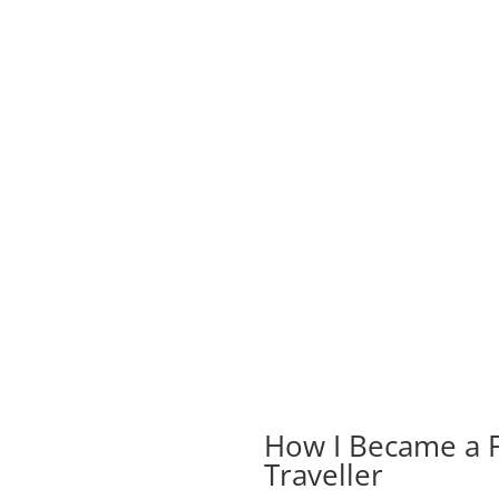
How I Became a F
Traveller